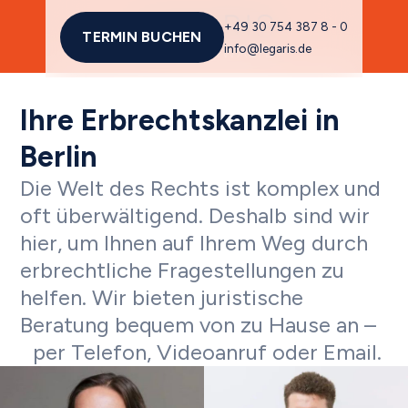
+49 30 754 387 8 - 0
TERMIN BUCHEN
info@legaris.de
Ihre Erbrechtskanzlei in
Berlin
Die Welt des Rechts ist komplex und
oft überwältigend. Deshalb sind wir
hier, um Ihnen auf Ihrem Weg durch
erbrechtliche Fragestellungen zu
helfen. Wir bieten juristische
Beratung bequem von zu Hause an –
per Telefon, Videoanruf oder Email.